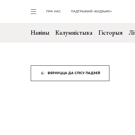
ПРА НАС
ПАДТРЫМАЙ «БУДЗЬМУ»
Навіны
Калумністыка
Гісторыя
Лі
ВЯРНУЦЦА ДА СПІСУ ПАДЗЕЙ