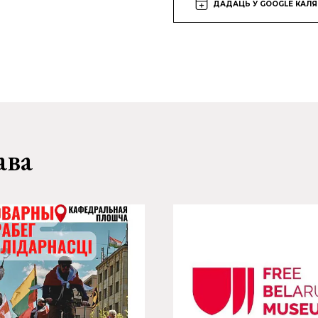
ДАДАЦЬ У GOOGLE КАЛ
ава