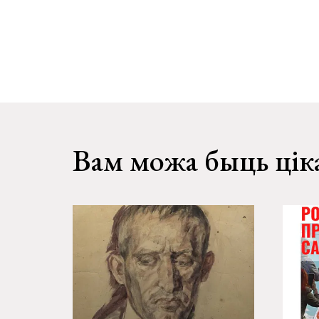
Вам можа быць цік