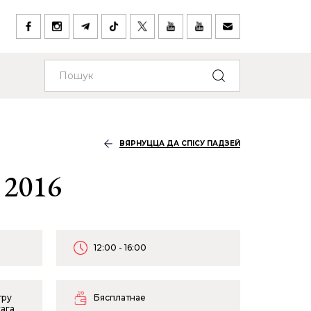
ВЯРНУЦЦА ДА СПІСУ ПАДЗЕЙ
 2016
12:00 - 16:00
тру
Бясплатнае
кага