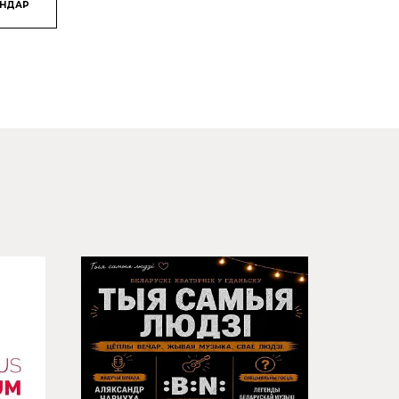
ЯНДАР