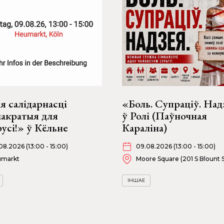
я салідарнасці
«Боль. Супраціў. Над
акратыя для
ў Ролі (Паўночная
усі!» ў Кёльне
Караліна)
08.2026 (13:00 - 15:00)
09.08.2026 (13:00 - 15:00)
umarkt
Moore Square (201 S Blount S
ІНШАЕ