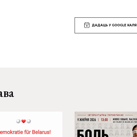
ДАДАЦЬ У GOOGLE КАЛ
ава