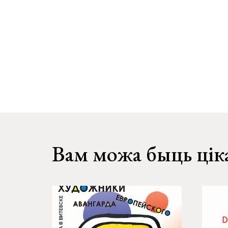
Вам можа быць цік