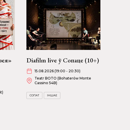
зея»
Diafilm live ў Сопаце (10+)
15.08.2026 (19:00 - 20:30)
Teatr BOTO (Bohaterów Monte
Cassino 54B)
t)
СОПАТ
ІНШАЕ