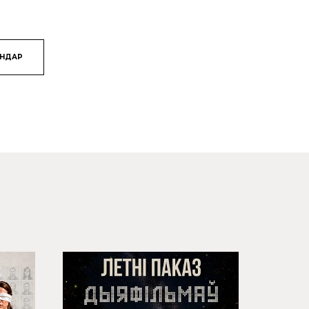
ЯНДАР