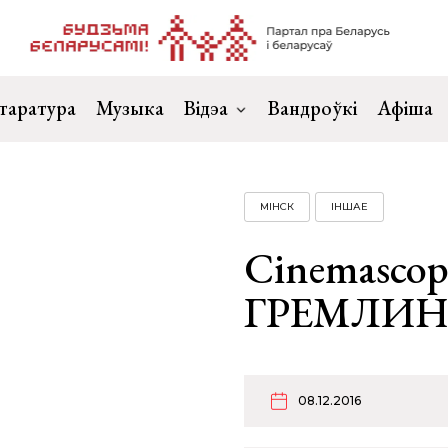
таратура
Музыка
Відэа
Вандроўкі
Афіша
МІНСК
ІНШАЕ
Cinemascop
ГРЕМЛИНЫ
08.12.2016