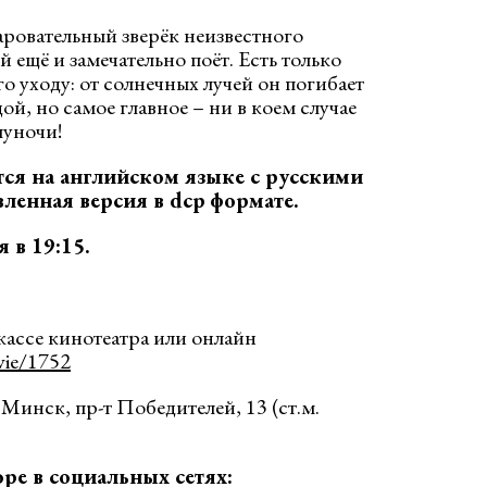
аровательный зверёк неизвестного
ещё и замечательно поёт. Есть только
го уходу: от солнечных лучей он погибает
дой, но самое главное – ни в коем случае
луночи!
ся на английском языке с русскими
вленная версия в
dcp
формате.
 в 19:15.
кассе кинотеатра или онлайн
vie/1752
Минск, пр-т Победителей, 13 (ст.м.
ope в социальных сетях: