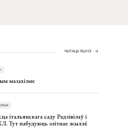
ЧЫТАЦЬ ЯШЧЭ
»
ым мазахізме
ТОРЫЯ
ца італьянскага саду Радзівілаў і
Л. Тут пабудуюць элітнае жыллё