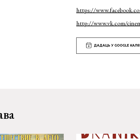
https://www.facebook.c
http://www.vk.com/cine
ДАДАЦЬ У GOOGLE КАЛ
ава