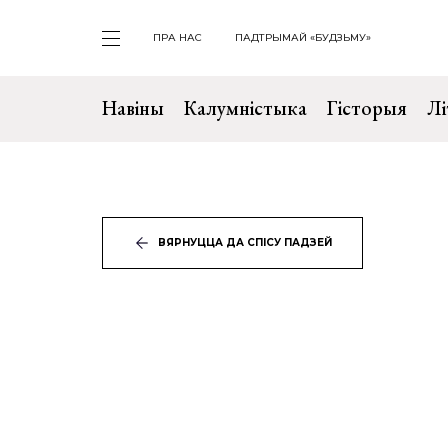
ПРА НАС
ПАДТРЫМАЙ «БУДЗЬМУ»
Навіны
Калумністыка
Гісторыя
Лі
ВЯРНУЦЦА ДА СПІСУ ПАДЗЕЙ