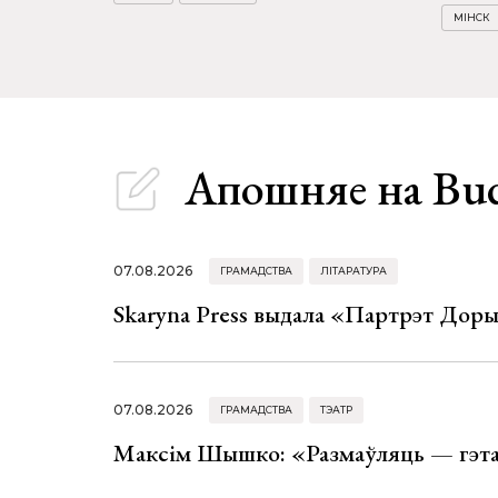
МІНСК
Апошняе
на Bu
07.08.2026
ГРАМАДСТВА
ЛІТАРАТУРА
Skaryna Press выдала «Партрэт Доры
07.08.2026
ГРАМАДСТВА
ТЭАТР
Максім Шышко: «Размаўляць — гэта 