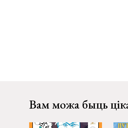
Вам можа быць цік