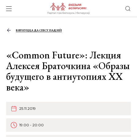
ВЯРНУЦЦА ДА СПІСУ ПАДЗЕЙ
«Common Future»: Лекция
Алексея Браточкина «Образы
будущего в антиутопиях ХХ
века»
25.11.2019
19:00 - 20:00