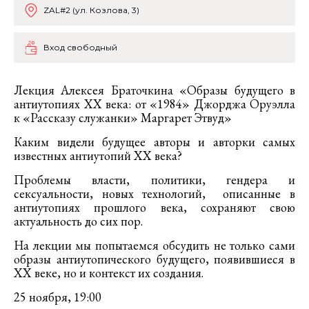
ZAL#2 (ул. Козлова, 3)
Вход свободный
Лекция Алексея Браточкина «Образы будущего в
антиутопиях ХХ века: от «1984» Джорджа Оруэлла
к «Рассказу служанки» Маргарет Этвуд»
Каким видели будущее авторы и авторки самых
известных антиутопий ХХ века?
Проблемы власти, политики, гендера и
сексуальности, новых технологий, описанные в
антиутопиях прошлого века, сохраняют свою
актуальность до сих пор.
На лекции мы попытаемся обсудить не только сами
образы антиутопического будущего, появившиеся в
ХХ веке, но и контекст их создания.
25 ноября, 19:00