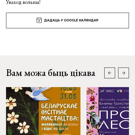
Уваход вольны!
ДАДАЦЬ У GOOGLE КАЛЯНДАР
Вам можа быць цікава