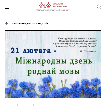
ВЯРНУЦЦА ДА СПІСУ ПАДЗЕЙ