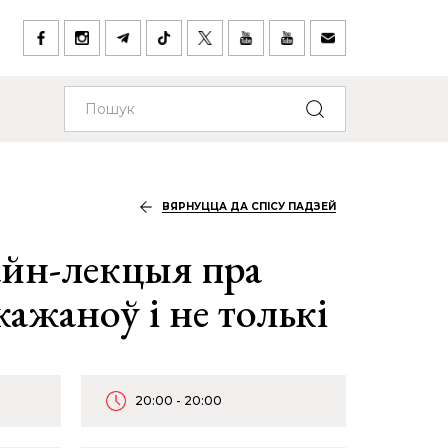
ВЯРНУЦЦА ДА СПІСУ ПАДЗЕЙ
айн-лекцыя пра
кажаноў і не толькі
20:00 - 20:00