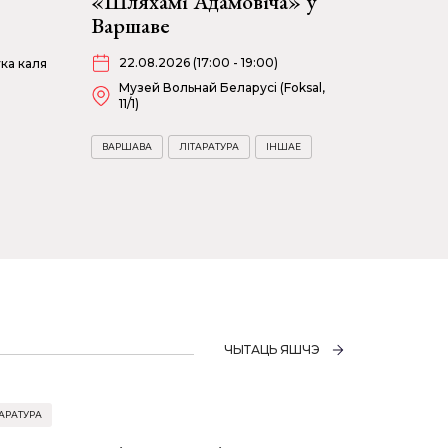
«Шляхамі Адамовіча» ў
Варшаве
22.08.2026 (17:00 - 19:00)
ка каля
Музей Вольнай Беларусі (Foksal,
11/1)
ВАРШАВА
ЛІТАРАТУРА
ІНШАЕ
ЧЫТАЦЬ ЯШЧЭ
АРАТУРА