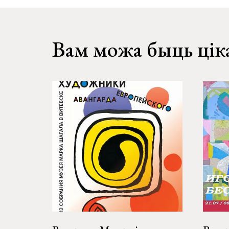
Вам можа быць цік