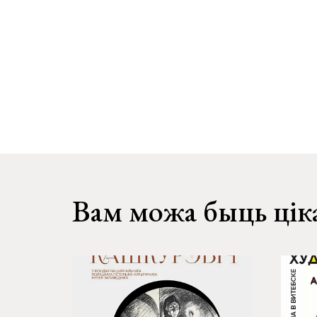
Вам можа быць цік