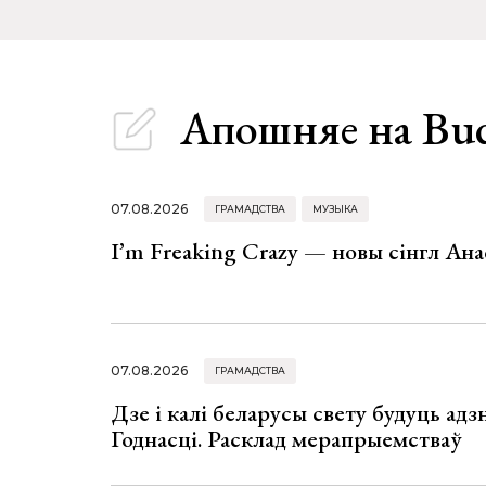
Апошняе
на Bu
07.08.2026
ГРАМАДСТВА
МУЗЫКА
I’m Freaking Crazy — новы сінгл Ана
07.08.2026
ГРАМАДСТВА
Дзе і калі беларусы свету будуць ад
Годнасці. Расклад мерапрыемстваў