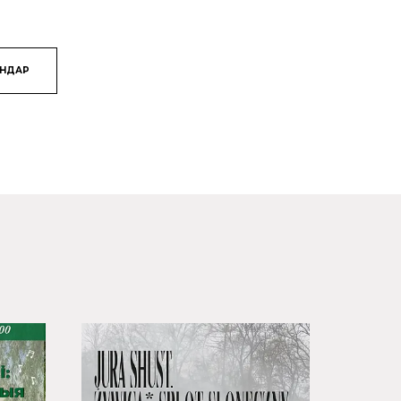
ЯНДАР