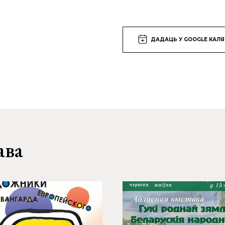
ДАДАЦЬ У GOOGLE КАЛ
ава