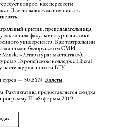
тересует вопрос, как перевести
екст. Важно ваше желание писать,
вовать.
атральный критик, преподавательница,
ду закончила факультет журналистики
венного университета. Как театральный
 различными белорусским СМИ
Minsk, «Літаратура і мастацтва»).
курсы в Европейском колледже Liberal
культете журналистики БГУ.
 курса — 50 BYN.
Билеты
.
м Факультатива предоставляется скидка
ю программу ПлаSтформы-2019.
ЯНДАР