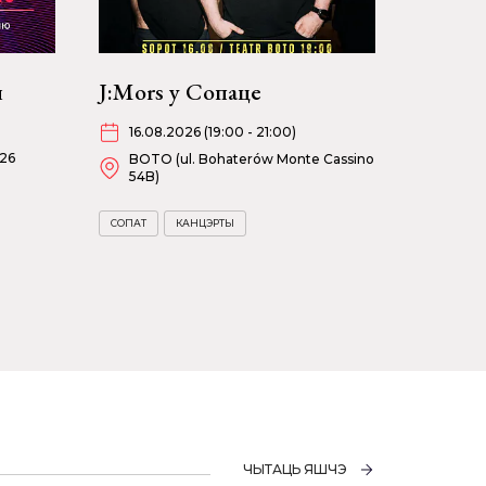
я
J:Mors у Сопаце
16.08.2026 (19:00 - 21:00)
026
BOTO (ul. Bohaterów Monte Cassino
54B)
СОПАТ
КАНЦЭРТЫ
ЧЫТАЦЬ ЯШЧЭ