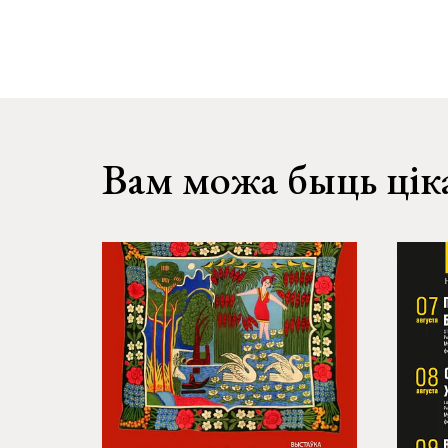
Вам можа быць цік