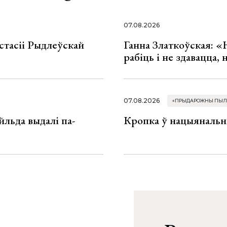
07.08.2026
стасіі Рыдлеўскай
Ганна Златкоўская: «
рабіць і не здавацца,
07.08.2026
«ПРЫДАРОЖНЫ ПЫЛ
льда выдалі па-
Кропка ў нацыянальн