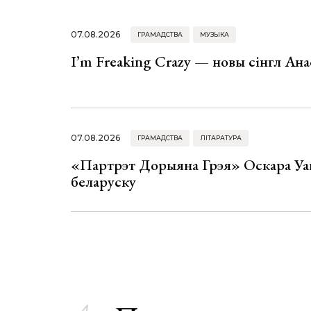
07.08.2026
ГРАМАДСТВА
МУЗЫКА
I’m Freaking Crazy — новы сінгл Ана
07.08.2026
ГРАМАДСТВА
ЛІТАРАТУРА
«Партрэт Дорыяна Грэя» Оскара Уай
беларуску