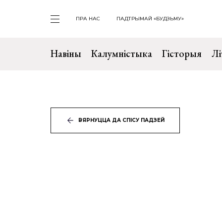
ПРА НАС
ПАДТРЫМАЙ «БУДЗЬМУ»
Навіны
Калумністыка
Гісторыя
Лі
ВЯРНУЦЦА ДА СПІСУ ПАДЗЕЙ