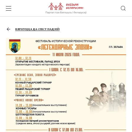
ВЯРНУЦЦА ДА СПІСУ ПАДЗЕЙ