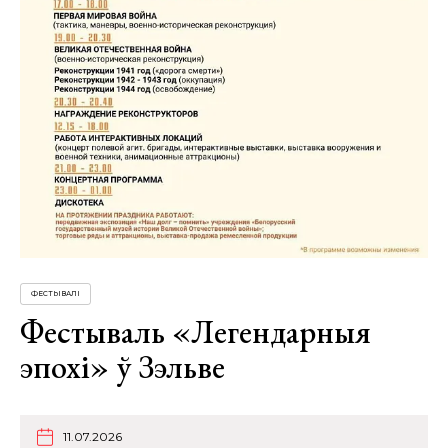
ФЕСТЫВАЛІ
Фестываль «Легендарныя
эпохі» ў Зэльве
11.07.2026