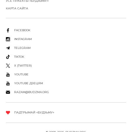
УСЕ ПРАЕКТЫ «БУДЗЬМА!»
КАРТА САЙТА
FACEBOOK
INSTAGRAM
TELEGRAM
TIKTOK
X (TWITTER)
YOUTUBE
YOUTUBE ДЗЕЦЯМ
RAZAM@BUDZMA.ORG
ПАДТРЫМАЙ «БУДЗЬМУ»