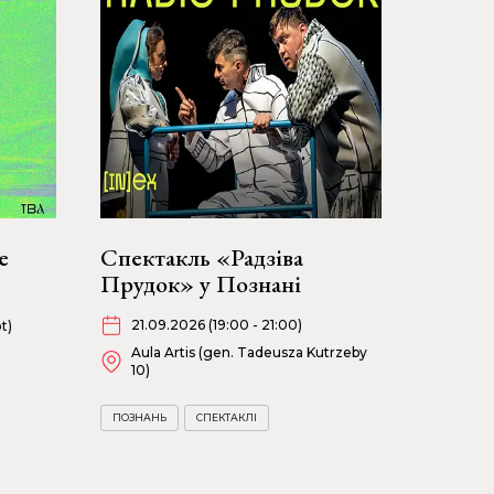
е
Спектакль «Радзіва
Прудок» у Познані
21.09.2026 (19:00 - 21:00)
t)
Aula Artis (gen. Tadeusza Kutrzeby
10)
ПОЗНАНЬ
СПЕКТАКЛІ