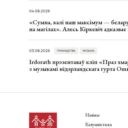
04.08.2026
«Сумна, калі наш максімум — белар
на магілах». Алесь Кіркевіч адказва
03.08.2026
ГРАМАДСТВА
МУЗЫКА
Irdorath прэзентаваў кліп «Праз хм
з музыкамі нідэрландскага гурта Om
Навіны
Калумністыка