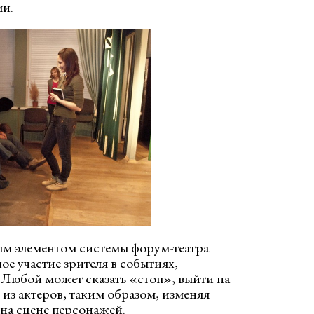
ми.
м элементом системы форум-театра
ое участие зрителя в событиях,
 Любой может сказать «стоп», выйти на
 из актеров, таким образом, изменяя
на сцене персонажей.