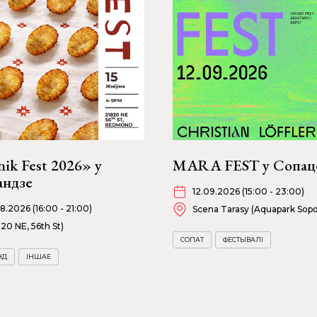
ik Fest 2026» у
MARA FEST у Сопац
андзе
12.09.2026 (15:00 - 23:00)
08.2026 (16:00 - 21:00)
Scena Tarasy (Aquapark Sopo
820 NE, 56th St)
СОПАТ
ФЕСТЫВАЛІ
НД
ІНШАЕ