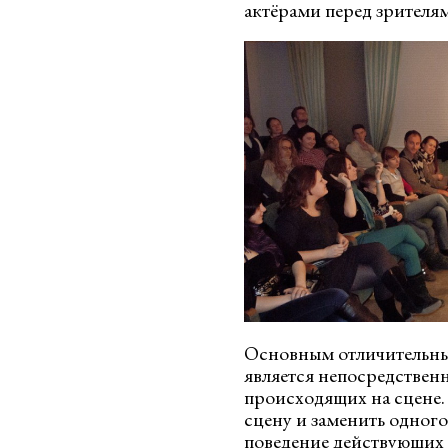
актёрами перед зрителя
Основным отличительны
является непосредственн
происходящих на сцене.
сцену и заменить одного
поведение действующих 