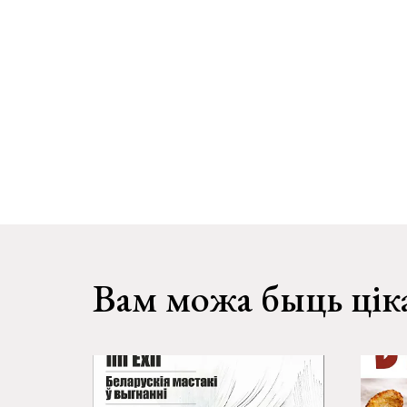
Вам можа быць цік