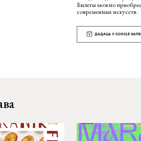
Билеты можно приобрес
современных искусств.
ДАДАЦЬ У GOOGLE КАЛ
ава