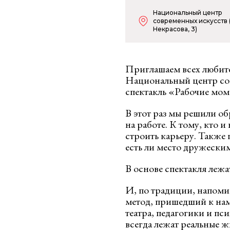
Национальный центр
современных искусств (
Некрасова, 3)
Приглашаем всех любител
Национальный центр со
спектакль «Рабочие мом
В этот раз мы решили о
на работе. К тому, кто
строить карьеру. Также 
есть ли место дружески
В основе спектакля леж
И, по традиции, напоми
метод, пришедший к нам
театра, педагогики и пс
всегда лежат реальные 