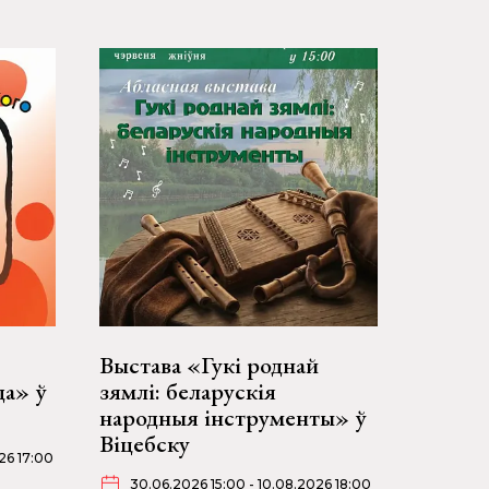
Выстава «Гукі роднай
да» ў
зямлі: беларускія
народныя інструменты» ў
Віцебску
26 17:00
30.06.2026 15:00 - 10.08.2026 18:00