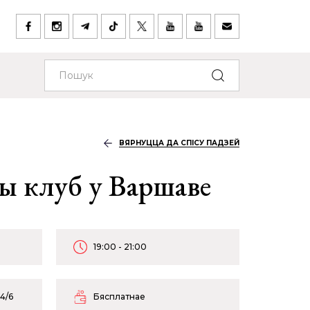
ВЯРНУЦЦА ДА СПІСУ ПАДЗЕЙ
 клуб у Варшаве
19:00 - 21:00
 4/6
Бясплатнае