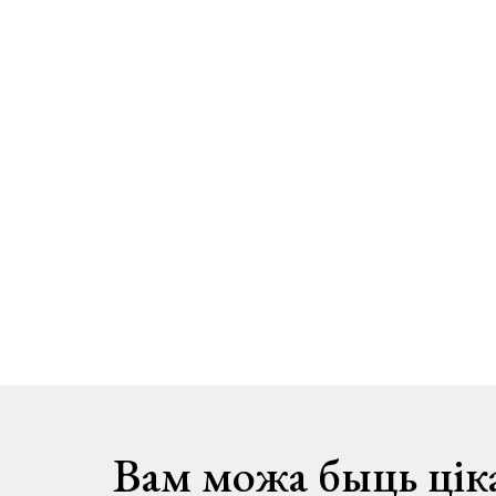
Вам можа быць цік