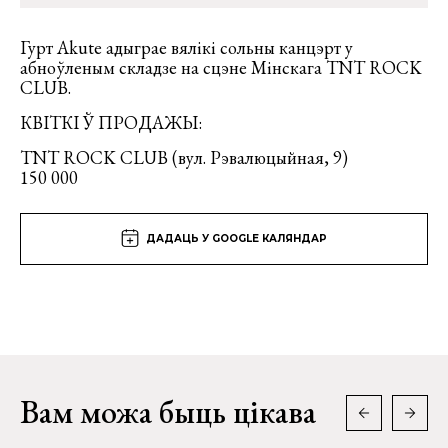
Гурт Akute адыграе вялікі сольны канцэрт у
абноўленым складзе на сцэне Мінскага TNT ROCK
CLUB.
КВІТКІ Ў ПРОДАЖЫ:
TNT ROCK CLUB (вул. Рэвалюцыйная, 9)
150 000
ДАДАЦЬ У GOOGLE КАЛЯНДАР
Вам можа быць цікава