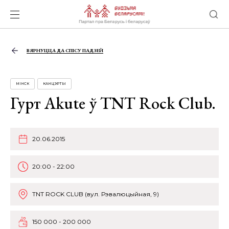
ВЯРНУЦЦА ДА СПІСУ ПАДЗЕЙ
МІНСК
КАНЦЭРТЫ
Гурт Akute ў TNT Rock Club.
20.06.2015
20:00 - 22:00
TNT ROCK CLUB (вул. Рэвалюцыйная, 9)
150 000 - 200 000