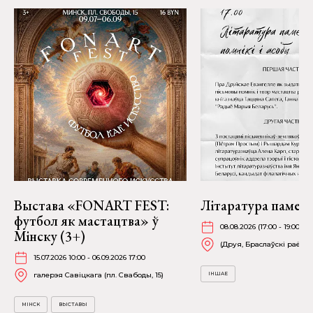
Выстава «FONART FEST:
Літаратура памеж
футбол як мастацтва» ў
08.08.2026 (17:00 - 19:00)
Мінску (3+)
(Друя, Браслаўскі раён)
15.07.2026 10:00 - 06.09.2026 17:00
галерэя Савіцкага (пл. Свабоды, 15)
ІНШАЕ
МІНСК
ВЫСТАВЫ