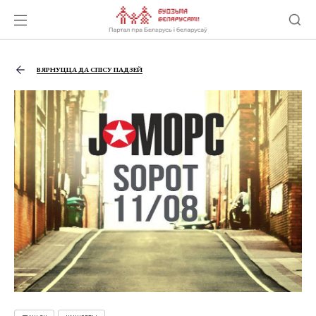
ВЯРНУЦЦА ДА СПІСУ ПАДЗЕЙ