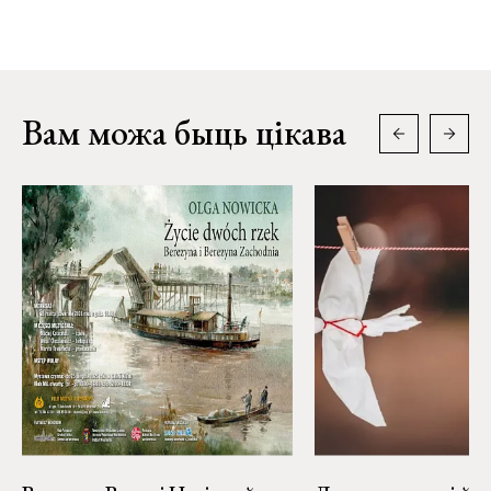
Вам можа быць цікава