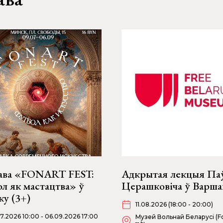
ава «FONART FEST:
Адкрытая лекцыя Па
л як мастацтва» ў
Церашковіча ў Варша
у (3+)
11.08.2026 (18:00 - 20:00)
07.2026 10:00 - 06.09.2026 17:00
Музей Вольнай Беларусі (Fo