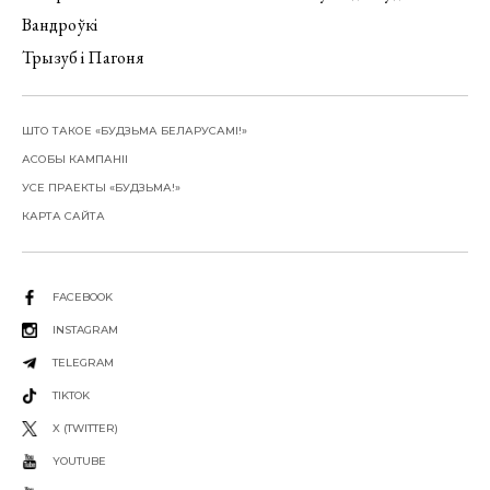
Вандроўкі
Трызуб і Пагоня
ШТО ТАКОЕ «БУДЗЬМА БЕЛАРУСАМІ!»
АСОБЫ КАМПАНІІ
УСЕ ПРАЕКТЫ «БУДЗЬМА!»
КАРТА САЙТА
FACEBOOK
INSTAGRAM
TELEGRAM
TIKTOK
X (TWITTER)
YOUTUBE