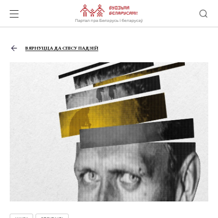
ВЯРНУЦЦА ДА СПІСУ ПАДЗЕЙ