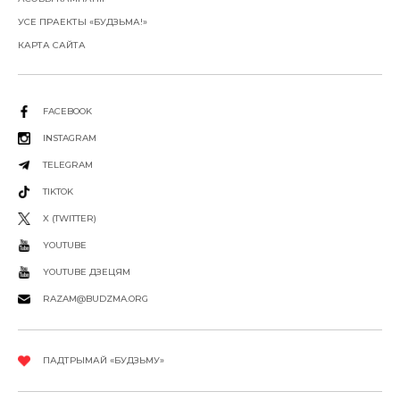
УСЕ ПРАЕКТЫ «БУДЗЬМА!»
КАРТА САЙТА
FACEBOOK
INSTAGRAM
TELEGRAM
TIKTOK
X (TWITTER)
YOUTUBE
YOUTUBE ДЗЕЦЯМ
RAZAM@BUDZMA.ORG
ПАДТРЫМАЙ «БУДЗЬМУ»