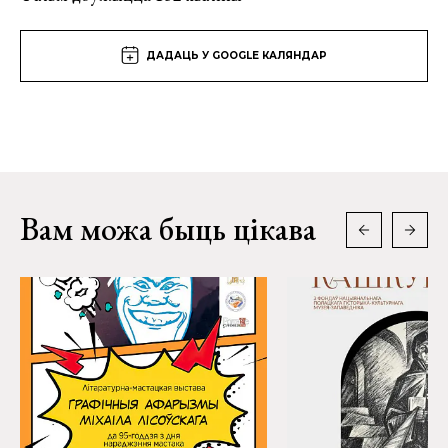
ДАДАЦЬ У GOOGLE КАЛЯНДАР
Вам можа быць цікава