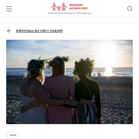
ВЯРНУЦЦА ДА СПІСУ ПАДЗЕЙ
ГААГА