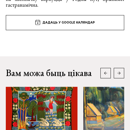
гастранамічна.
ДАДАЦЬ У GOOGLE КАЛЯНДАР
Вам можа быць цікава