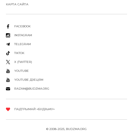
КАРТА САЙТА
FACEBOOK
INSTAGRAM
TELEGRAM
TIKTOK
X (TWITTER)
YOUTUBE
YOUTUBE ДЗЕЦЯМ
RAZAM@BUDZMA.ORG
ПАДТРЫМАЙ «БУДЗЬМУ»
© 2008-2025, BUDZMA.ORG