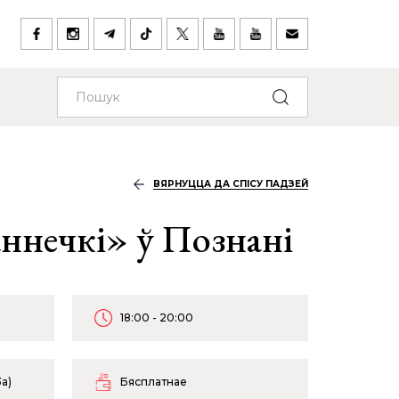
ВЯРНУЦЦА ДА СПІСУ ПАДЗЕЙ
ннечкі» ў Познані
18:00 - 20:00
3a)
Бясплатнае