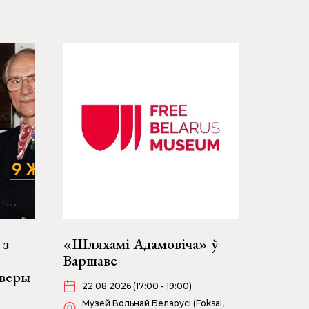
 з
«Шляхамі Адамовіча» ў
Варшаве
ыверы
22.08.2026 (17:00 - 19:00)
Музей Вольнай Беларусі (Foksal,