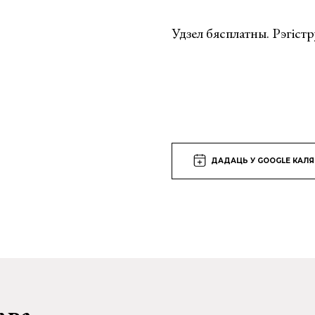
Удзел бясплатны. Рэгістр
ДАДАЦЬ У GOOGLE КАЛ