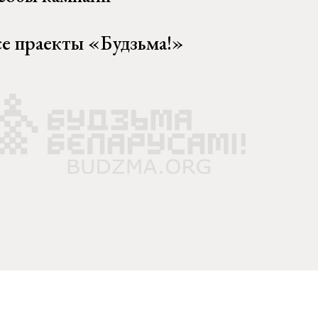
се праекты «Будзьма!»