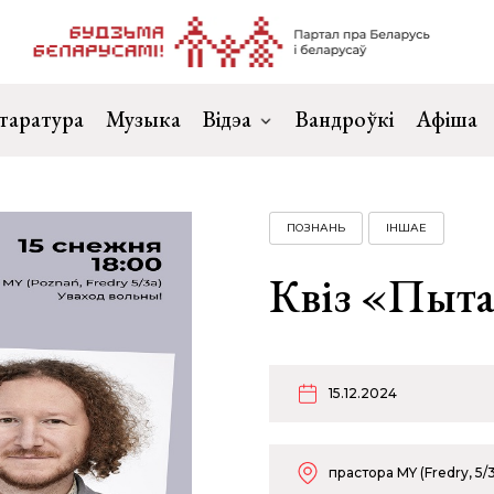
таратура
Музыка
Відэа
Вандроўкі
Афіша
ПОЗНАНЬ
ІНШАЕ
Квіз «Пыта
15.12.2024
прастора MY (Fredry, 5/