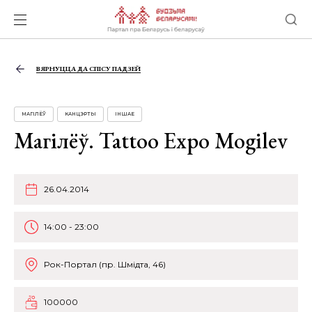
ВЯРНУЦЦА ДА СПІСУ ПАДЗЕЙ
МАГІЛЁЎ
КАНЦЭРТЫ
ІНШАЕ
Магілёў. Tattoo Expo Mogilev
26.04.2014
14:00 - 23:00
Рок-Портал (пр. Шмідта, 46)
100000