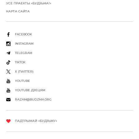
УСЕ ПРАЕКТЫ «БУДЗЬМА!»
КАРТА САЙТА
FACEBOOK
INSTAGRAM
TELEGRAM
TIKTOK
X (TWITTER)
YOUTUBE
YOUTUBE ДЗЕЦЯМ
RAZAM@BUDZMA.ORG
ПАДТРЫМАЙ «БУДЗЬМУ»