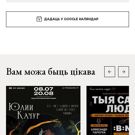
ДАДАЦЬ У GOOGLE КАЛЯНДАР
Вам можа быць цікава