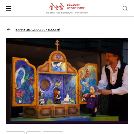
ВЯРНУЦЦА ДА СПІСУ ПАДЗЕЙ