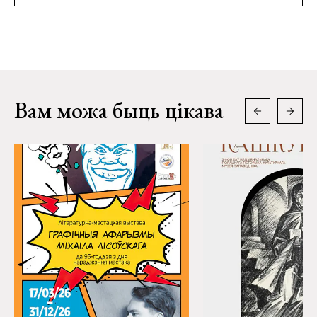
Вам можа быць цікава