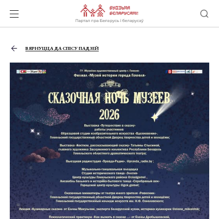
ВЯРНУЦЦА ДА СПІСУ ПАДЗЕЙ