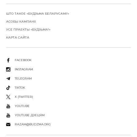
ШТО ТАКОЕ «БУДЗЬМА БЕЛАРУСАМІ!»
АСОБЫ КАМПАНІІ
УСЕ ПРАЕКТЫ «БУДЗЬМА!»
КАРТА САЙТА
FACEBOOK
INSTAGRAM
TELEGRAM
TIKTOK
X (TWITTER)
YOUTUBE
YOUTUBE ДЗЕЦЯМ
RAZAM@BUDZMA.ORG