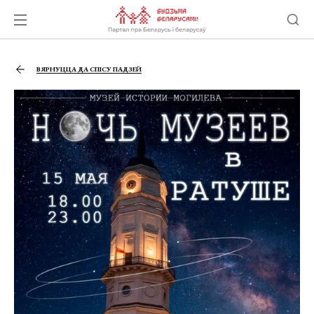
ВЯРНУЦЦА ДА СПІСУ ПАДЗЕЙ