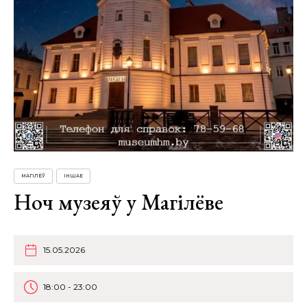
МАГІЛЁЎ
ІНШАЕ
Ноч музеяў у Магілёве
15.05.2026
18:00 - 23:00