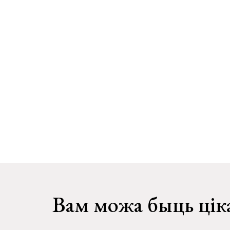
Вам можа быць цік