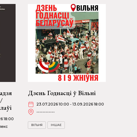
адзя
Дзень Годнасці ў Вільні
/
23.07.2026 10:00 - 13.09.2026 18:00
слаўі
------------
26 18:00
ВІЛЬНЯ
ІНШАЕ
лекс