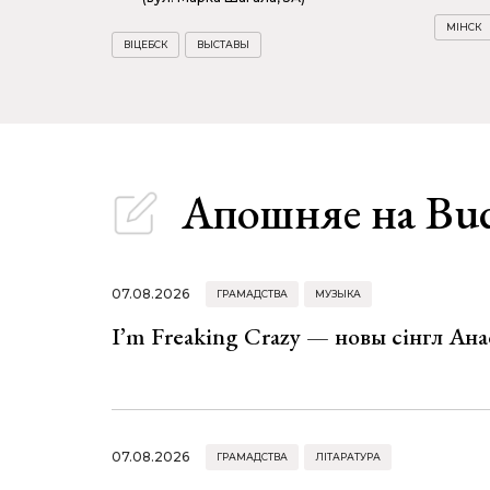
МІНСК
ВІЦЕБСК
ВЫСТАВЫ
Апошняе
на Bu
07.08.2026
ГРАМАДСТВА
МУЗЫКА
I’m Freaking Crazy — новы сінгл Ана
07.08.2026
ГРАМАДСТВА
ЛІТАРАТУРА