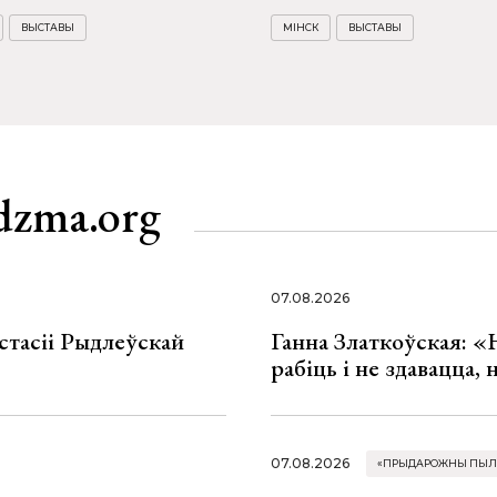
ВЫСТАВЫ
МІНСК
ВЫСТАВЫ
dzma.org
07.08.2026
стасіі Рыдлеўскай
Ганна Златкоўская: «
рабіць і не здавацца,
07.08.2026
«ПРЫДАРОЖНЫ ПЫЛ