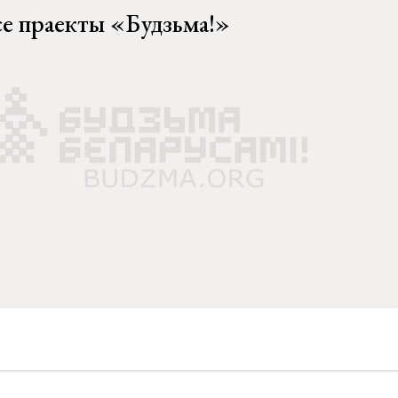
се праекты «Будзьма!»