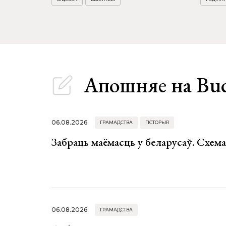
Апошняе
на Bu
06.08.2026
ГРАМАДСТВА
ГІСТОРЫЯ
Забраць маёмасць у беларусаў. Схем
06.08.2026
ГРАМАДСТВА