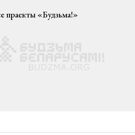
се праекты «Будзьма!»