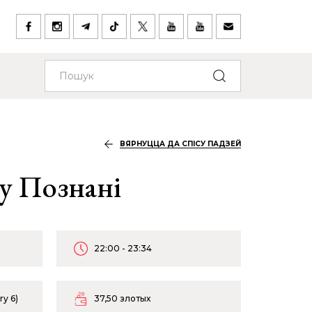
ВЯРНУЦЦА ДА СПІСУ ПАДЗЕЙ
у Познані
22:00 - 23:34
y 6)
37,50 злотых