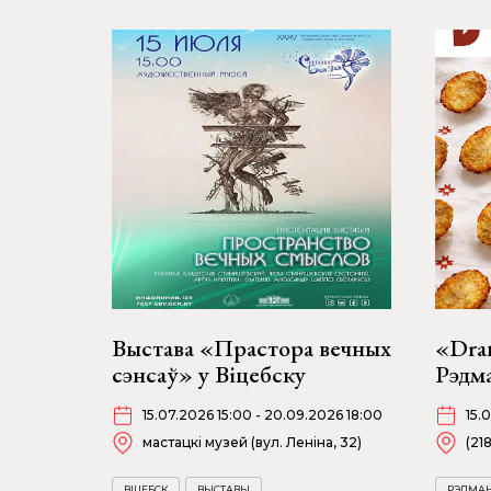
Выстава «Прастора вечных
«Dran
сэнсаў» у Віцебску
Рэдм
15.07.2026 15:00 - 20.09.2026 18:00
15.
мастацкі музей (вул. Леніна, 32)
(21
ВІЦЕБСК
ВЫСТАВЫ
РЭДМА