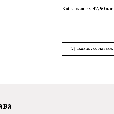
Квіткі коштам
37,50 зл
ДАДАЦЬ У GOOGLE КАЛ
ава