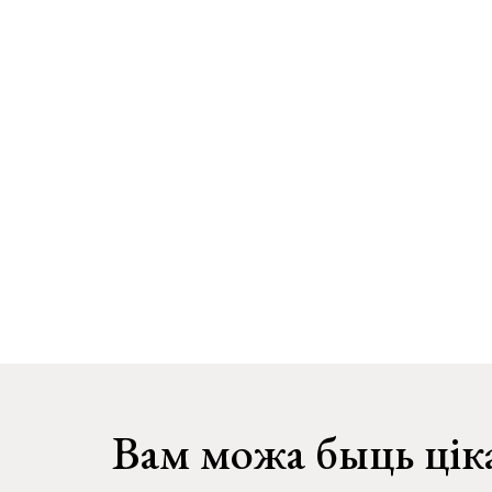
Вам можа быць цік