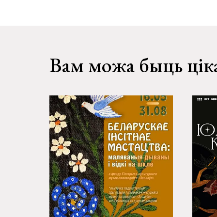
Вам можа быць цік