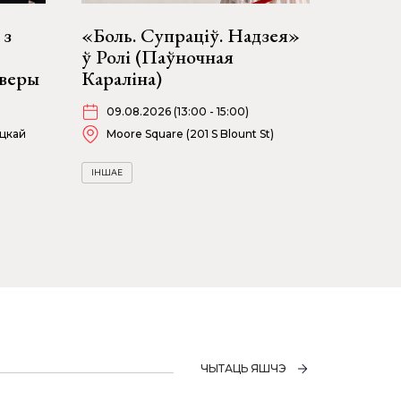
 з
«Боль. Супраціў. Надзея»
ў Ролі (Паўночная
ыверы
Караліна)
09.08.2026 (13:00 - 15:00)
ацкай
Moore Square (201 S Blount St)
ІНШАЕ
ЧЫТАЦЬ ЯШЧЭ