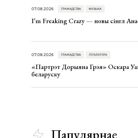
07.08.2026
ГРАМАДСТВА
МУЗЫКА
I’m Freaking Crazy — новы сінгл Ана
07.08.2026
ГРАМАДСТВА
ЛІТАРАТУРА
«Партрэт Дорыяна Грэя» Оскара Уай
беларуску
Папулярнае