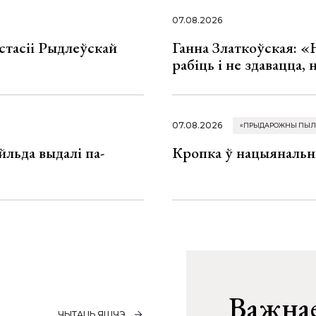
07.08.2026
стасіі Рыдлеўскай
Ганна Златкоўская: «
рабіць і не здавацца,
07.08.2026
«ПРЫДАРОЖНЫ ПЫЛ
льда выдалі па-
Кропка ў нацыянальн
Важнае
ЧЫТАЦЬ ЯШЧЭ