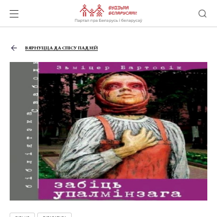
ВЯРНУЦЦА ДА СПІСУ ПАДЗЕЙ