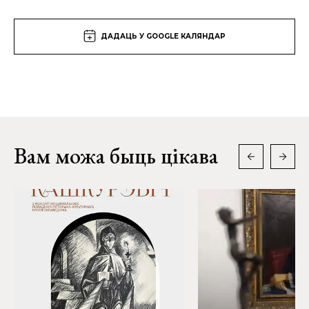
ДАДАЦЬ У GOOGLE КАЛЯНДАР
Вам можа быць цікава