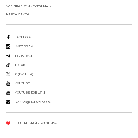
УСЕ ПРАЕКТЫ «БУДЗЬМА!»
КАРТА САЙТА
FACEBOOK
INSTAGRAM
TELEGRAM
TIKTOK
X (TWITTER)
YOUTUBE
YOUTUBE ДЗЕЦЯМ
RAZAM@BUDZMA.ORG
ПАДТРЫМАЙ «БУДЗЬМУ»