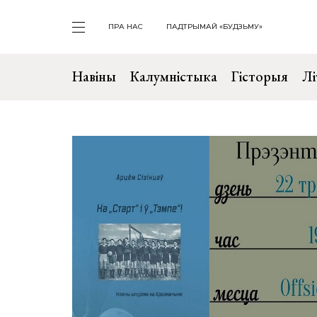
ПРА НАС
ПАДТРЫМАЙ «БУДЗЬМУ»
Навіны
Калумністыка
Гісторыя
Лі