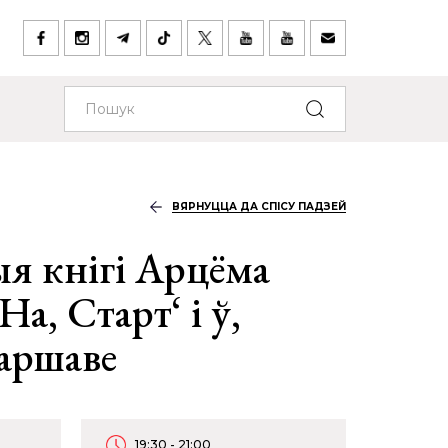
ВЯРНУЦЦА ДА СПІСУ ПАДЗЕЙ
я кнігі Арцёма
На, Старт‘ і ў,
Варшаве
19:30 - 21:00