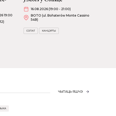
16.08.2026 (19:00 - 21:00)
26 19:00
BOTO (ul. Bohaterów Monte Cassino
54B)
32)
СОПАТ
КАНЦЭРТЫ
ЧЫТАЦЬ ЯШЧЭ
ЗЫКА