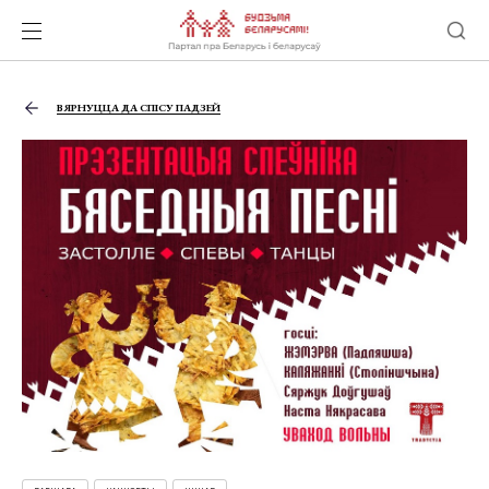
ВЯРНУЦЦА ДА СПІСУ ПАДЗЕЙ