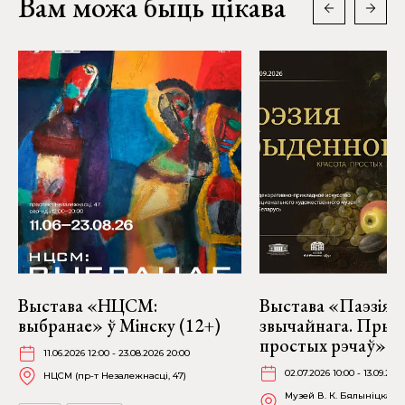
Вам можа быць цікава
Выстава «НЦСМ:
Выстава «Паэзія
выбранае» ў Мінску (12+)
звычайнага. Прыг
простых рэчаў» у 
11.06.2026 12:00 - 23.08.2026 20:00
02.07.2026 10:00 - 13.09.202
НЦСМ (пр-т Незалежнасці, 47)
Музей В. К. Бялыніцкага-