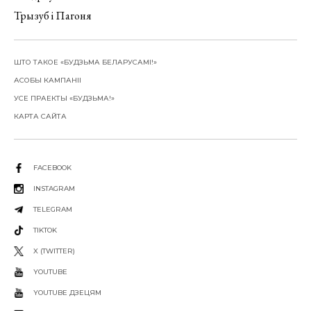
Трызуб і Пагоня
ШТО ТАКОЕ «БУДЗЬМА БЕЛАРУСАМІ!»
АСОБЫ КАМПАНІІ
УСЕ ПРАЕКТЫ «БУДЗЬМА!»
КАРТА САЙТА
FACEBOOK
INSTAGRAM
TELEGRAM
TIKTOK
X (TWITTER)
YOUTUBE
YOUTUBE ДЗЕЦЯМ