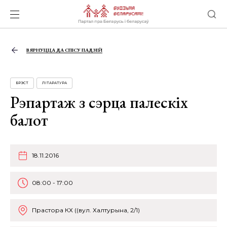
ВЯРНУЦЦА ДА СПІСУ ПАДЗЕЙ
БРЭСТ
ЛІТАРАТУРА
Рэпартаж з сэрца палескіх
балот
18.11.2016
08:00 - 17:00
Прастора КХ ((вул. Халтурына, 2/1)