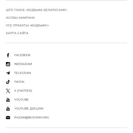
ШТО ТАКОЕ «БУДЗЬМА БЕЛАРУСАМІ!»
АСОБЫ КАМПАНІІ
УСЕ ПРАЕКТЫ «БУДЗЬМА!»
КАРТА САЙТА
FACEBOOK
INSTAGRAM
TELEGRAM
TIKTOK
X (TWITTER)
YOUTUBE
YOUTUBE ДЗЕЦЯМ
RAZAM@BUDZMA.ORG