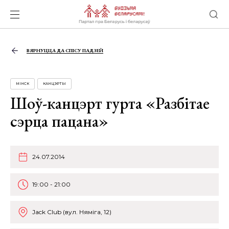
ВЯРНУЦЦА ДА СПІСУ ПАДЗЕЙ
МІНСК
КАНЦЭРТЫ
Шоў-канцэрт гурта «Разбітае
сэрца пацана»
24.07.2014
19:00 - 21:00
Jack Club (вул. Няміга, 12)