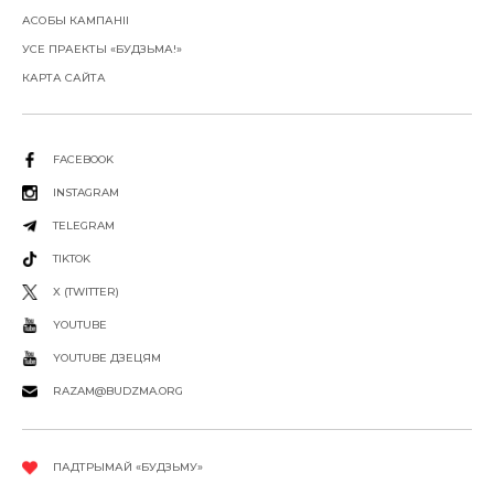
АСОБЫ КАМПАНІІ
УСЕ ПРАЕКТЫ «БУДЗЬМА!»
КАРТА САЙТА
FACEBOOK
INSTAGRAM
TELEGRAM
TIKTOK
X (TWITTER)
YOUTUBE
YOUTUBE ДЗЕЦЯМ
RAZAM@BUDZMA.ORG
ПАДТРЫМАЙ «БУДЗЬМУ»