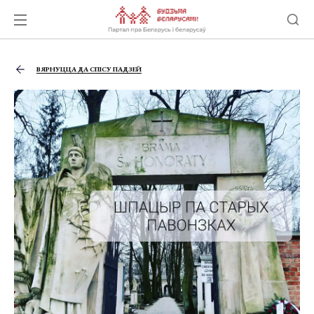
ВЯРНУЦЦА ДА СПІСУ ПАДЗЕЙ