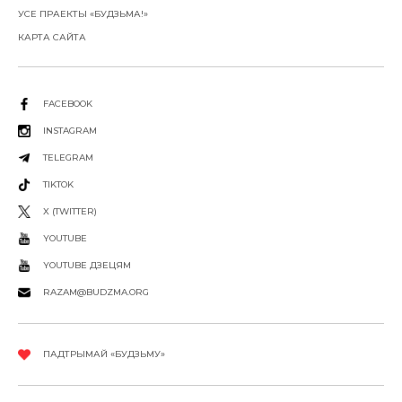
УСЕ ПРАЕКТЫ «БУДЗЬМА!»
КАРТА САЙТА
FACEBOOK
INSTAGRAM
TELEGRAM
TIKTOK
X (TWITTER)
YOUTUBE
YOUTUBE ДЗЕЦЯМ
RAZAM@BUDZMA.ORG
ПАДТРЫМАЙ «БУДЗЬМУ»