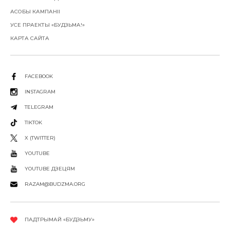
АСОБЫ КАМПАНІІ
УСЕ ПРАЕКТЫ «БУДЗЬМА!»
КАРТА САЙТА
FACEBOOK
INSTAGRAM
TELEGRAM
TIKTOK
X (TWITTER)
YOUTUBE
YOUTUBE ДЗЕЦЯМ
RAZAM@BUDZMA.ORG
ПАДТРЫМАЙ «БУДЗЬМУ»