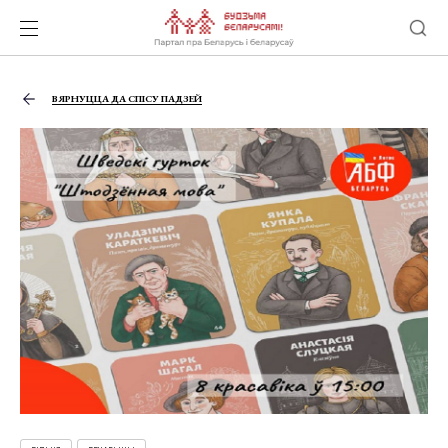
ВЯРНУЦЦА ДА СПІСУ ПАДЗЕЙ