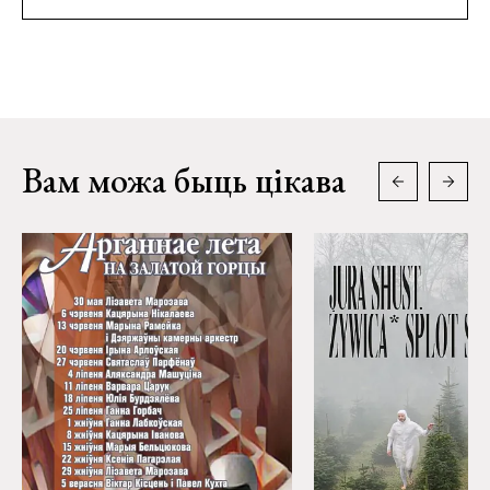
Вам можа быць цікава