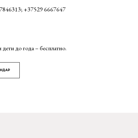
9 7846313; +37529 6667647
 дети до года – бесплатно.
ЯНДАР