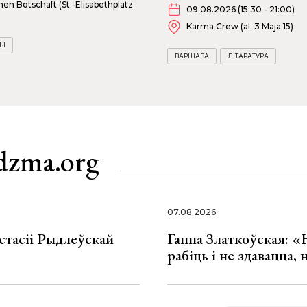
hen Botschaft (St.-Elisabethplatz
09.08.2026 (15:30 - 21:00)
Karma Crew (al. 3 Maja 15)
ВЫ
ВАРШАВА
ЛІТАРАТУРА
dzma.org
07.08.2026
стасіі Рыдлеўскай
Ганна Златкоўская: «
рабіць і не здавацца,