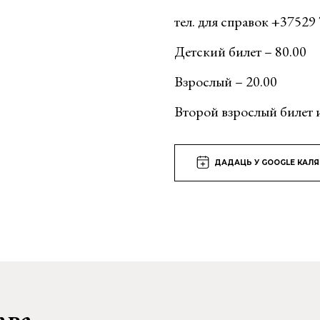
тел. для справок +3752
Детский билет – 80.00
Взрослый – 20.00
Второй взрослый билет и
ДАДАЦЬ У GOOGLE КАЛ
ава