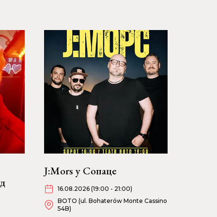
J:Mors у Сопаце
ад
16.08.2026 (19:00 - 21:00)
BOTO (ul. Bohaterów Monte Cassino
54B)