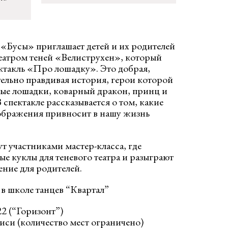
т «Бусы» приглашает детей и их родителей
театром теней «Велиструхен», который
ктакль «Про лошадку». Это добрая,
тельно правдивая история, герои которой
ые лошадки, коварный дракон, принц и
 спектакле рассказывается о том, какие
ображения привносит в нашу жизнь
т участниками мастер-класса, где
ые куклы для теневого театра и разыграют
ение для родителей.
в школе танцев “Квартал”
2 (“Горизонт”)
иси (количество мест ограничено)