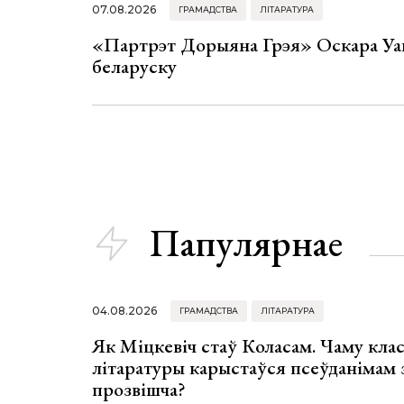
07.08.2026
ГРАМАДСТВА
ЛІТАРАТУРА
«Партрэт Дорыяна Грэя» Оскара Уай
беларуску
Папулярнае
04.08.2026
ГРАМАДСТВА
ЛІТАРАТУРА
Як Міцкевіч стаў Коласам. Чаму клас
літаратуры карыстаўся псеўданімам 
прозвішча?