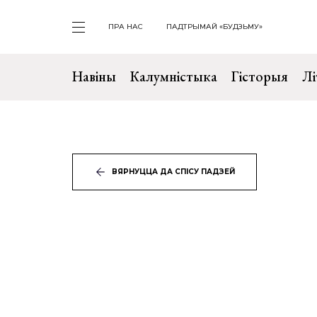
ПРА НАС
ПАДТРЫМАЙ «БУДЗЬМУ»
Навіны
Калумністыка
Гісторыя
Лі
ВЯРНУЦЦА ДА СПІСУ ПАДЗЕЙ