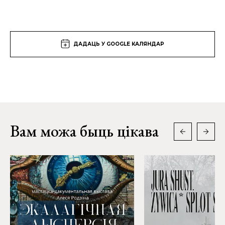
ДАДАЦЬ У GOOGLE КАЛЯНДАР
Вам можа быць цікава