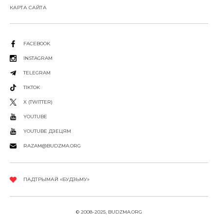
КАРТА САЙТА
FACEBOOK
INSTAGRAM
TELEGRAM
TIKTOK
X (TWITTER)
YOUTUBE
YOUTUBE ДЗЕЦЯМ
RAZAM@BUDZMA.ORG
ПАДТРЫМАЙ «БУДЗЬМУ»
© 2008-2025, BUDZMA.ORG