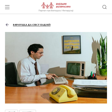
ВЯРНУЦЦА ДА СПІСУ ПАДЗЕЙ