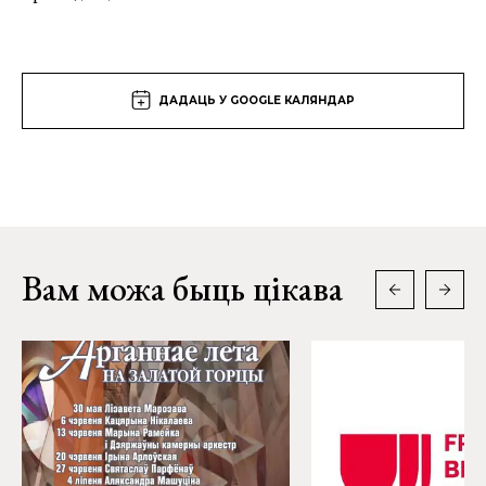
ДАДАЦЬ У GOOGLE КАЛЯНДАР
Вам можа быць цікава