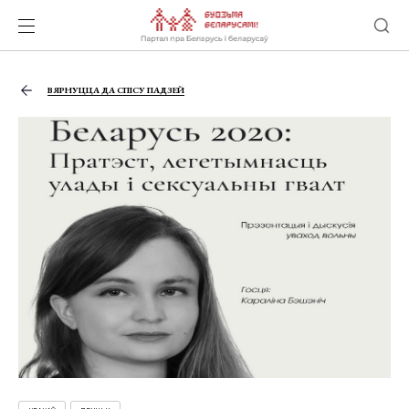
ВЯРНУЦЦА ДА СПІСУ ПАДЗЕЙ