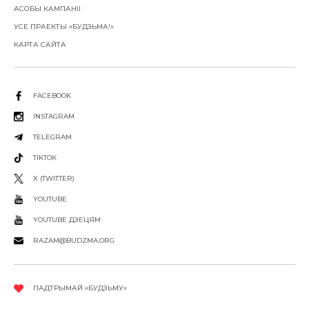
АСОБЫ КАМПАНІІ
УСЕ ПРАЕКТЫ «БУДЗЬМА!»
КАРТА САЙТА
FACEBOOK
INSTAGRAM
TELEGRAM
TIKTOK
X (TWITTER)
YOUTUBE
YOUTUBE ДЗЕЦЯМ
RAZAM@BUDZMA.ORG
ПАДТРЫМАЙ «БУДЗЬМУ»