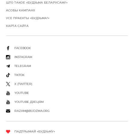
ШТО ТАКОЕ «БУДЗЬМА БЕЛАРУСАМІ!»
АСОБЫ КАМПАНІІ
УСЕ ПРАЕКТЫ «БУДЗЬМА!»
КАРТА САЙТА
FACEBOOK
INSTAGRAM
TELEGRAM
TIKTOK
X (TWITTER)
YOUTUBE
YOUTUBE ДЗЕЦЯМ
RAZAM@BUDZMA.ORG
ПАДТРЫМАЙ «БУДЗЬМУ»