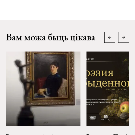
Вам можа быць цікава