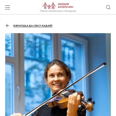
ВЯРНУЦЦА ДА СПІСУ ПАДЗЕЙ