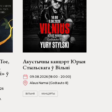
Тое,
Акустычны канцэрт Юрыя
,
Стыльскага ў Вільні
і» ў
09.08.2026 (18:00 - 20:00)
Alaus Namai (Goštauto 8)
026
ВІЛЬНЯ
КАНЦЭРТЫ
.