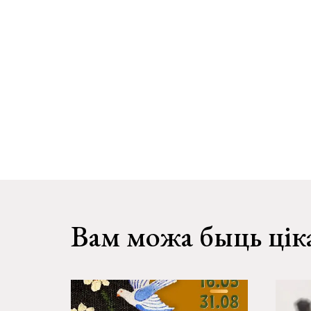
Вам можа быць цік