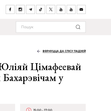
ВЯРНУЦЦА ДА СПІСУ ПАДЗЕЙ
 Юліяй Цімафеевай
 Бахарэвічам у
15:00 - 17:00