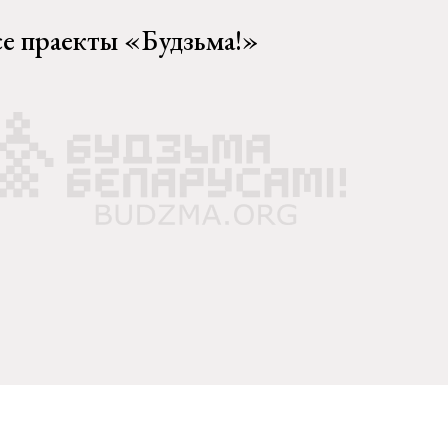
се праекты «Будзьма!»