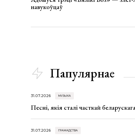
навукоўцаў
Папулярнае
31.07.2026
МУЗЫКА
Песні, якія сталі часткай беларуска
31.07.2026
ГРАМАДСТВА