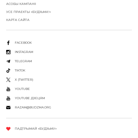
АСОБЫ КАМПАНІІ
УСЕ ПРАЕКТЫ «БУДЗЬМА!»
КАРТА САЙТА
FACEBOOK
INSTAGRAM
TELEGRAM
TIKTOK
X (TWITTER)
YOUTUBE
YOUTUBE ДЗЕЦЯМ
RAZAM@BUDZMA.ORG
ПАДТРЫМАЙ «БУДЗЬМУ»