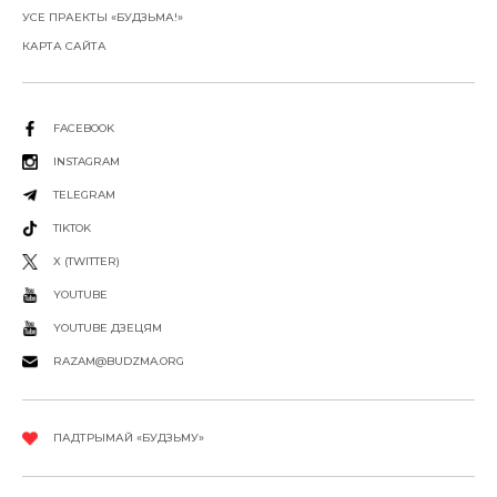
УСЕ ПРАЕКТЫ «БУДЗЬМА!»
КАРТА САЙТА
FACEBOOK
INSTAGRAM
TELEGRAM
TIKTOK
X (TWITTER)
YOUTUBE
YOUTUBE ДЗЕЦЯМ
RAZAM@BUDZMA.ORG
ПАДТРЫМАЙ «БУДЗЬМУ»