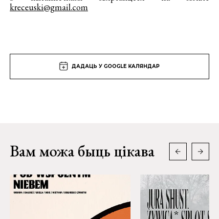
kreceuski@gmail.com
ДАДАЦЬ У GOOGLE КАЛЯНДАР
Вам можа быць цікава