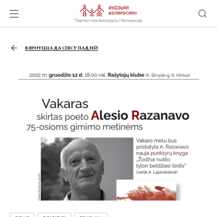
ВЯРНУЦЦА ДА СПІСУ ПАДЗЕЙ