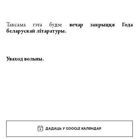
Таксама гэта будзе
вечар закрыцця Года
беларускай літаратуры
.
Уваход вольны.
ДАДАЦЬ У GOOGLE КАЛЯНДАР