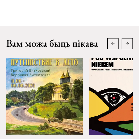
Вам можа быць цікава