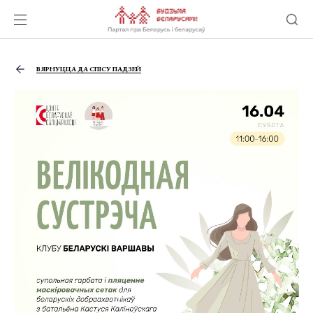
ВЯРНУЦЦА ДА СПІСУ ПАДЗЕЙ