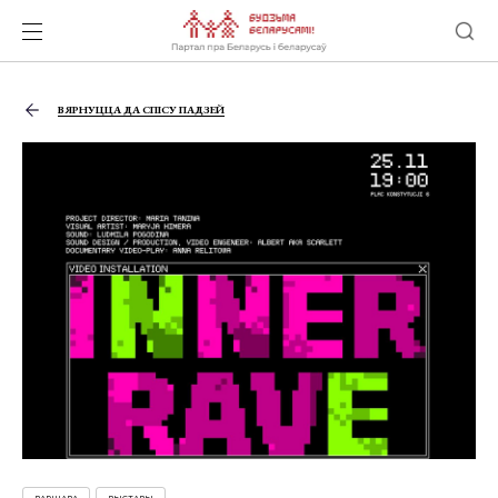
ВЯРНУЦЦА ДА СПІСУ ПАДЗЕЙ