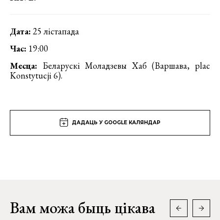
Дата:
25 лістапада
Час:
19:00
Месца:
Беларускі Моладзевы Хаб (Варшава, plac
Konstytucji 6).
ДАДАЦЬ У GOOGLE КАЛЯНДАР
Вам можа быць цікава