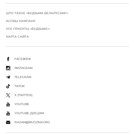
ШТО ТАКОЕ «БУДЗЬМА БЕЛАРУСАМІ!»
АСОБЫ КАМПАНІІ
УСЕ ПРАЕКТЫ «БУДЗЬМА!»
КАРТА САЙТА
FACEBOOK
INSTAGRAM
TELEGRAM
TIKTOK
X (TWITTER)
YOUTUBE
YOUTUBE ДЗЕЦЯМ
RAZAM@BUDZMA.ORG