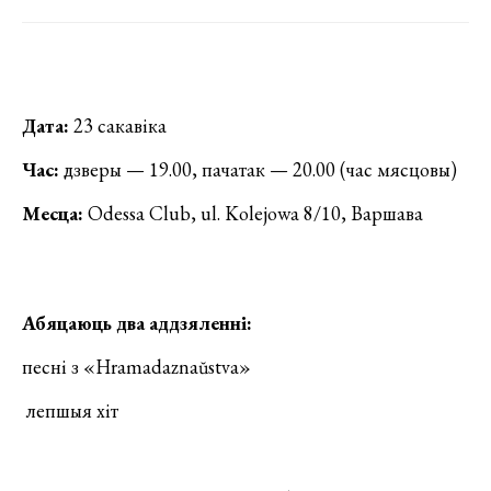
Дата:
23 сакавіка
Час:
дзверы — 19.00, пачатак — 20.00 (час мясцовы)
Месца:
Odessa Club, ul. Kolejowa 8/10, Варшава
Абяцаюць два аддзяленні:
песні з «Hramadaznaŭstva»
лепшыя хіт