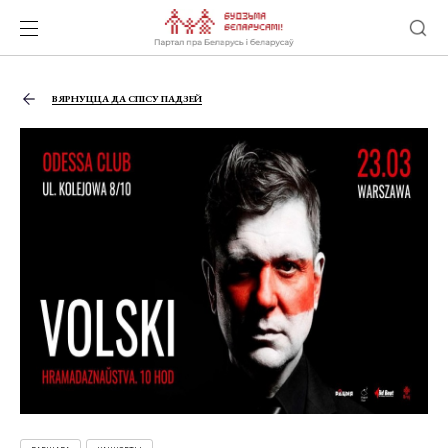
ВЯРНУЦЦА ДА СПІСУ ПАДЗЕЙ