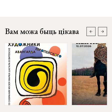
Вам можа быць цікава