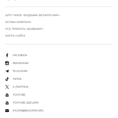
ШТО ТАКОЕ «БУДЗЬМА БЕЛАРУСАМІ!»
АСОБЫ КАМПАНІІ
УСЕ ПРАЕКТЫ «БУДЗЬМА!»
КАРТА САЙТА
FACEBOOK
INSTAGRAM
TELEGRAM
TIKTOK
X (TWITTER)
YOUTUBE
YOUTUBE ДЗЕЦЯМ
RAZAM@BUDZMA.ORG