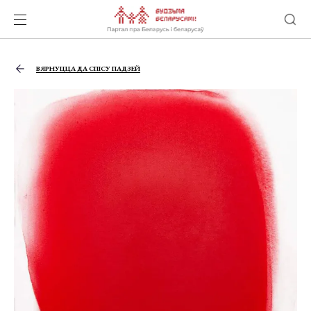
ВЯРНУЦЦА ДА СПІСУ ПАДЗЕЙ