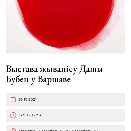
Выстава жывапісу Дашы
Бубен у Варшаве
28.10.2021
18:00 - 18:00
Art gallery «Poznańska 24» (ul. Poznańska, 24)