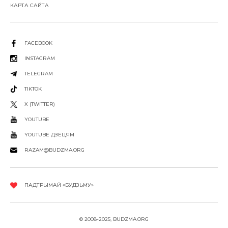
КАРТА САЙТА
FACEBOOK
INSTAGRAM
TELEGRAM
TIKTOK
X (TWITTER)
YOUTUBE
YOUTUBE ДЗЕЦЯМ
RAZAM@BUDZMA.ORG
ПАДТРЫМАЙ «БУДЗЬМУ»
© 2008-2025, BUDZMA.ORG